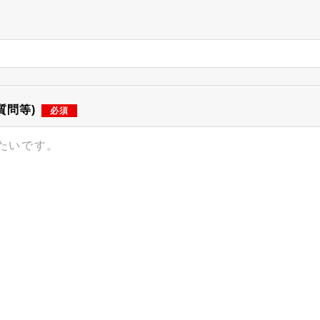
質問等)
必須