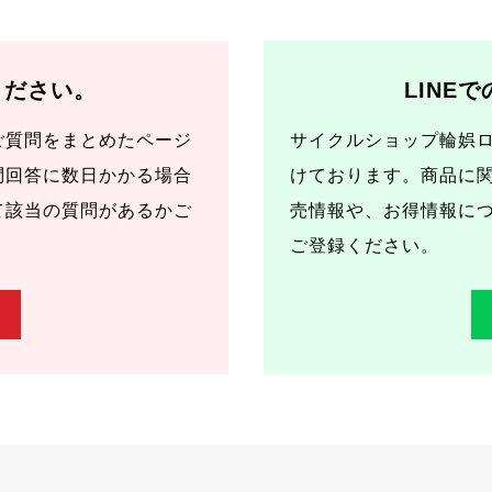
ください。
LINE
ご質問をまとめたページ
サイクルショップ輪娯ロ
問回答に数日かかる場合
けております。商品に
て該当の質問があるかご
売情報や、お得情報に
ご登録ください。