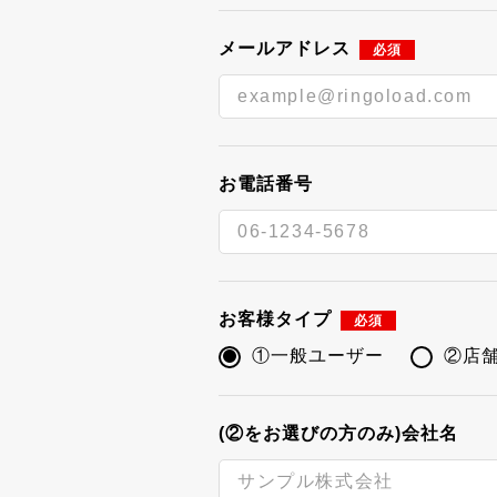
メールアドレス
必須
お電話番号
お客様タイプ
必須
①一般ユーザー
②店
(②をお選びの方のみ)会社名