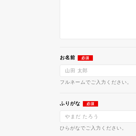
お名前
必須
フルネームでご入力ください。
ふりがな
必須
ひらがなでご入力ください。