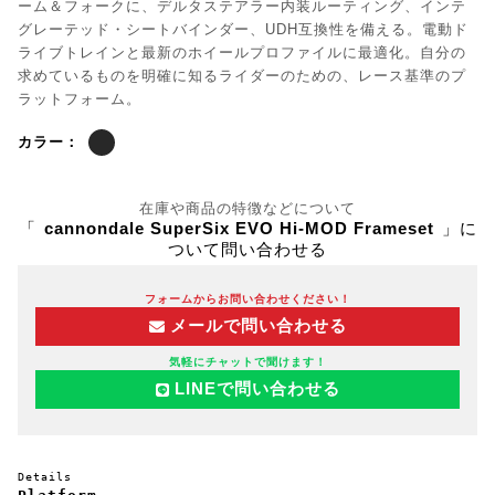
ーム＆フォークに、デルタステアラー内装ルーティング、インテ
グレーテッド・シートバインダー、UDH互換性を備える。電動ド
ライブトレインと最新のホイールプロファイルに最適化。自分の
求めているものを明確に知るライダーのための、レース基準のプ
ラットフォーム。
カラー：
在庫や商品の特徴などについて
「
cannondale SuperSix EVO Hi-MOD Frameset
」に
ついて問い合わせる
フォームからお問い合わせください！
メールで問い合わせる
気軽にチャットで聞けます！
LINEで問い合わせる
Details