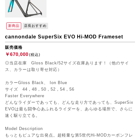
新商品
店長おすすめ
cannondale SuperSix EVO Hi-MOD Frameset
販売価格
￥670,000
(税込)
◎当店在庫 Gloss Black/52サイズ在庫あります！（他のサイ
ス、カラーは取り寄せ対応）
カラーGloss Black、 Ion Blue
サイズ 44，48，50，52，54，56
Faster Everywhere
どんなライダーであっても、どんな走り方であっても、SuperSix
EVOは最も闘争心あふれるライダーを、あらゆる場所で、さらに
速く駆り立てる。
Model Description
もっともピュアな出発点。超軽量な第5世代Hi-MODカーボンフレ