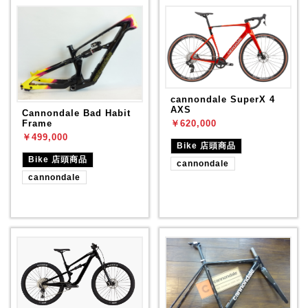
cannondale SuperX 4
AXS
Cannondale Bad Habit
Frame
￥620,000
￥499,000
Bike 店頭商品
Bike 店頭商品
cannondale
cannondale