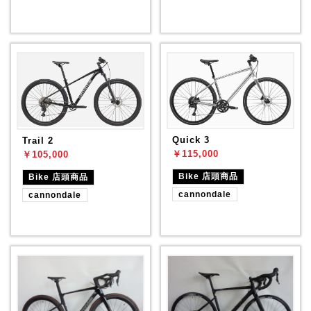
Quick 3
Trail 2
￥115,000
￥105,000
Bike 店頭商品
Bike 店頭商品
cannondale
cannondale