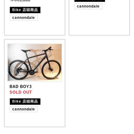
￥445,000
cannondale
Bike 店頭商品
cannondale
BAD BOY3
SOLD OUT
Bike 店頭商品
cannondale