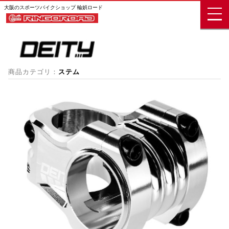
大阪のスポーツバイクショップ 輪娯ロード
商品カテゴリ：
ステム