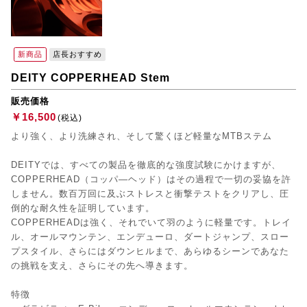
新商品
店長おすすめ
DEITY COPPERHEAD Stem
販売価格
￥16,500
(税込)
より強く、より洗練され、そして驚くほど軽量なMTBステム
DEITYでは、すべての製品を徹底的な強度試験にかけますが、
COPPERHEAD（コッパ―ヘッド）はその過程で一切の妥協を許
しません。数百万回に及ぶストレスと衝撃テストをクリアし、圧
倒的な耐久性を証明しています。
COPPERHEADは強く、それでいて羽のように軽量です。トレイ
ル、オールマウンテン、エンデューロ、ダートジャンプ、スロー
プスタイル、さらにはダウンヒルまで、あらゆるシーンであなた
の挑戦を支え、さらにその先へ導きます。
特徴