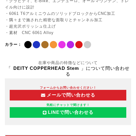
・グラビティ、E-Bike、エンデューロ、オールマウンテン、トレ
イル向けに設計
・6061 T6アルミニウムのソリッドブロックからCNC加工
・隅々まで施された精密な面取りとチャンネル加工
・超光沢ポリッシュ仕上げ
・素材 CNC 6061 Alloy
カラー：
在庫や商品の特徴などについて
「
DEITY COPPERHEAD Stem
」について問い合わせ
る
フォームからお問い合わせください！
メールで問い合わせる
気軽にチャットで聞けます！
LINEで問い合わせる