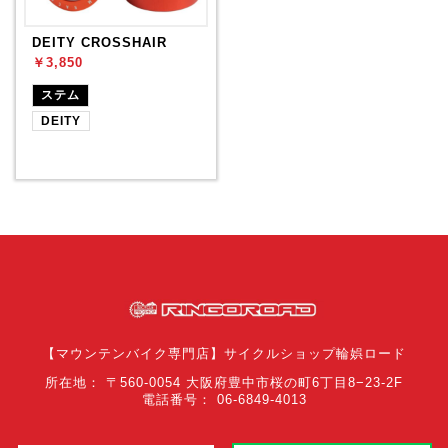
DEITY CROSSHAIR
￥3,850
ステム
DEITY
【マウンテンバイク専門店】サイクルショップ輪娯ロード
所在地： 〒560-0054 大阪府豊中市桜の町6丁目8−23-2F
電話番号： 06-6849-4013