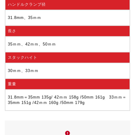
ハンドルクランプ径
31.8mm、35ｍｍ
長さ
35ｍｍ、42ｍｍ、50ｍｍ
スタックハイト
30ｍｍ、33ｍｍ
重量
31.8mm＝35mm 135g/ 42ｍｍ 158g /50mm 161g 33ｍｍ＝
35mm 151g /42ｍｍ 160g /50mm 179g