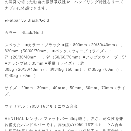
の開発で培った独自の振動吸収性や、ハンドリング特性をリーズ
ナブルに体感できます。
●Fatbar 35 Black/Gold
カラー : Black/Gold
スペック : ■カラー：ブラック ■幅：800mm（20/30/40mm） 、
820mm（50/60/70mm） ■バックスウィープ（ライズ）：
7°（20/30/40mm） 、9°（50/60/70mm）■アップスウィープ：5°
■クランプ径：35mm ■重量（ライズ）：約
305g（20/30/40mm）、約345g（50mm）、約355g（60mm）、
約405g（70mm）
サイズ : 20mm、30mm、40ｍｍ、50mm、60mm、70mm（ライ
ズ）
マテリアル : 7050 T6アルミニウム合金
RENTHAL レンサル ファットバー 35は軽さ、強さ、耐久性を兼
ね備えたハンドルバーです。高強度の7050 T6アルミニウム合金