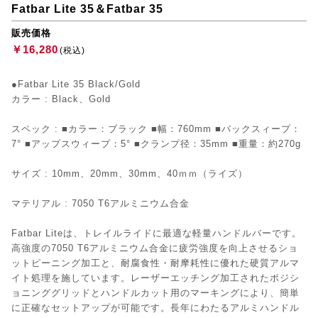
Fatbar Lite 35＆Fatbar 35
販売価格
￥16,280
(税込)
●Fatbar Lite 35 Black/Gold
カラー : Black、Gold
スペック : ■カラー：ブラック ■幅：760mm ■バックスィープ：
7° ■アップスウィープ：5° ■クランプ径：35mm ■重量：約270g
サイズ : 10mm、20mm、30mm、40ｍｍ（ライズ）
マテリアル : 7050 T6アルミニウム合金
Fatbar Liteは、トレイルライドに最適な軽量ハンドルバーです。
高強度の7050 T6アルミニウム合金に疲労強度を向上させるショ
ットピーニング加工と、耐腐食性・耐摩耗性に優れた硬質アルマ
イト処理を施しています。レーザーエッチング加工されたポジシ
ョニンググリッドとハンドルカット用のマーキングにより、簡単
に正確なセットアップが可能です。長年にわたるアルミハンドル