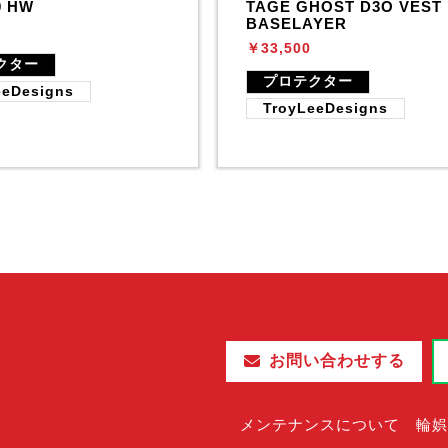
0 HW
TAGE GHOST D3O VEST
BASELAYER
￥33,500
クター
プロテクター
eeDesigns
TroyLeeDesigns
お問い合わせする
メンテナンスについて
輪娯