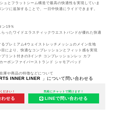
ッシュとフラットシーム構造で最高の快適性を実現していま
パンツに追加することで、一日中快適にライドできます。
タン19％
しらったワイドエラスティックウエストバンドが優れた快適
するプレミアム4ウェイストレッチメッシュのメイン生地
い目により、快適なコンプレッションとフィット感を実現
プリント付きの3インチ コンプレッションレッ カフ
ー カーボンファイバーストランド シャモアパッド
在庫や商品の特徴などについて
RTS INNER LINER
」について問い合わせる
ください！
気軽にチャットで聞けます！
合わせる
LINEで問い合わせる