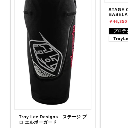
STAGE 
BASELA
￥46,350
プロテ
TroyL
Troy Lee Designs ステージ プ
ロ エルボーガード