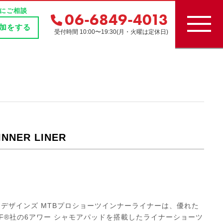
にご相談
06-6849-4013
追加をする
受付時間 10:00〜19:30(月・火曜は定休日)
INNER LINER
 トロイリーデザインズ MTBプロショーツインナーライナーは、優れた
F®社の6アワー シャモアパッドを搭載したライナーショーツ