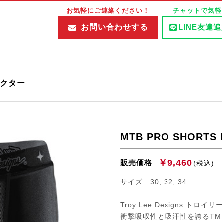
お気軽にご連絡ください！
チャットで気軽
お問い合わせする
LINE友達
クター
MTB PRO SHORTS 
￥9,460
販売価格
(税込)
サイズ : 30, 32, 34
Troy Lee Designs
衝撃吸収性と吸汗性を誇るTM