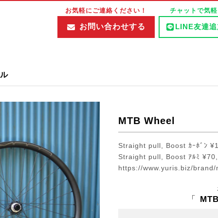
お気軽にご連絡ください！
チャットで気軽
お問い合わせする
LINE友達
ル
MTB Wheel
Straight pull, Boost ｶｰﾎﾞﾝ 
Straight pull, Boost ｱﾙﾐ ¥70
https://www.yuris.biz/brand
「
MTB