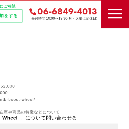
にご相談
06-6849-4013
追加をする
受付時間 10:00〜19:30(月・火曜は定休日)
¥152,000
,000
/mtb-boost-wheel/
在庫や商品の特徴などについて
 Wheel
」について問い合わせる