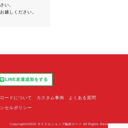
さい。
お越しください。
LINE友達追加をする
ロードについて
カスタム事例
よくある質問
ンセルポリシー
Copyright©2025 サイクルショップ輪娯ロード All Rights Reserved.