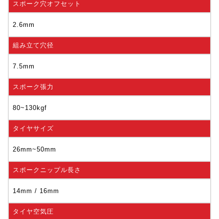
スポーク穴オフセット
2.6mm
組み立て穴径
7.5mm
スポーク張力
80~130kgf
タイヤサイズ
26mm~50mm
スポークニップル長さ
14mm / 16mm
タイヤ空気圧