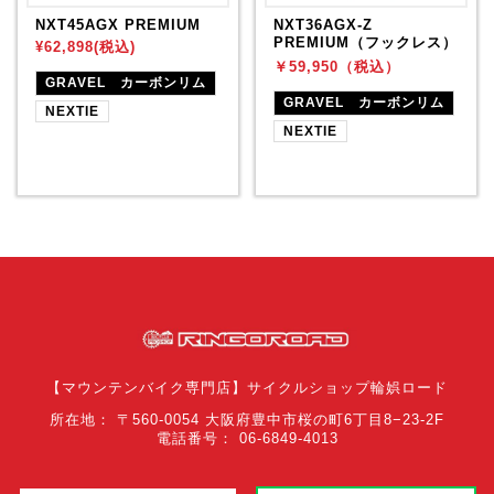
NXT45AGX PREMIUM
NXT36AGX-Z
PREMIUM（フックレス）
¥62,898(税込)
￥59,950（税込）
GRAVEL カーボンリム
GRAVEL カーボンリム
NEXTIE
NEXTIE
【マウンテンバイク専門店】サイクルショップ輪娯ロード
所在地： 〒560-0054 大阪府豊中市桜の町6丁目8−23-2F
電話番号： 06-6849-4013