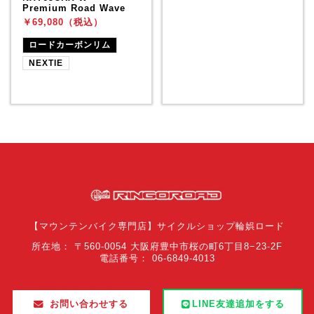
Premium Road Wave
￥69,080（税込）
ロードカーボンリム
NEXTIE
【マウンテンバイク専門店】サイクルショップ輪娯ロード
所在地： 〒560-0054 大阪府豊中市桜の町6丁目8−23-2F
電話番号： 06-6849-4013
お問い合わせする
LINE友達追加をする