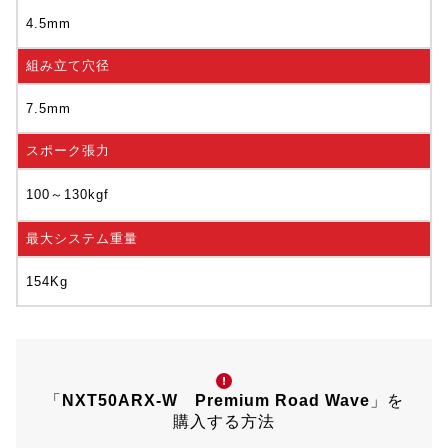
4.5mm
組み立て穴径
7.5mm
スポーク張力
100～130kgf
最大システム重量
154Kg
「
NXT50ARX-W Premium Road Wave
」を
購入する方法