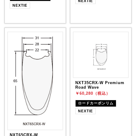
NEXTIE
NEXTIE
NXT35CRX-W Premium
Road Wave
￥60,280（税込）
ロードカーボンリム
NEXTIE
NXT65CRX-W