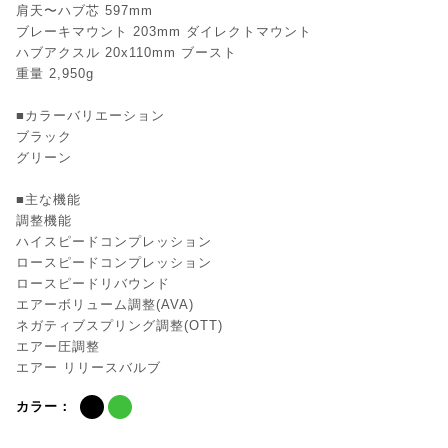
肩天〜ハブ芯 597mm
ブレーキマウント 203mm ダイレクトマウント
ハブアクスル 20x110mm ブースト
重量 2,950g
■カラーバリエーション
ブラック
グリーン
■主な機能
調整機能
ハイスピードコンプレッション
ロースピードコンプレッション
ロースピードリバウンド
エアーボリューム調整(AVA)
ネガティブスプリング調整(OTT)
エアー圧調整
エアー リリースバルブ
カラー：