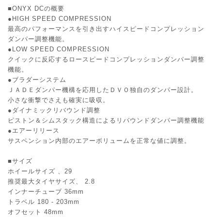
■ONYX DCの概要
●HIGH SPEED COMPRESSION
最高のパフォーマンスを引き出すハイスピードコンプレッション
ダンパー調整機能。
●LOW SPEED COMPRESSION
クイックに反応するロースピードコンプレッションダンパー調整
機能。
●ブラダーシステム
ＪＡＤＥダンパー機構を応用したＤＶＯ独自のダンパー設計。
小さな衝撃でさえも確実に吸収。
●ダイナミックリバウンド調整
ピストン＆シムスタック構造によるリバウンドダンパー調整機能
●エアーリリース
サスペンション内部のエアーボリュームを正常な値に調整。
■サイズ
ホイールサイズ 、29
推奨最大タイヤサイズ、 2.8
インナーチューブ 36mm
トラベル 180 - 203mm
オフセット 48mm