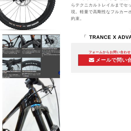
らテクニカルトレイルまでセ
現。軽量で高剛性なフルカー
約束。
「
TRANCE X ADV
フォームからお問い合わせ
メールで問い