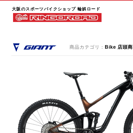
大阪のスポーツバイクショップ 輪娯ロード
商品カテゴリ：
Bike 店頭