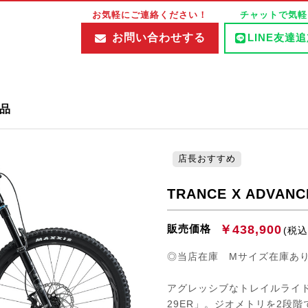
お気軽にご連絡ください！
チャットで気軽
お問い合わせする
LINE友達
商品
店長おすすめ
TRANCE X ADVANC
￥438,900
販売価格
(税込
◎当店在庫 Mサイズ在庫あ
アグレッシブなトレイルライドに
29ER」。ジオメトリを2段階