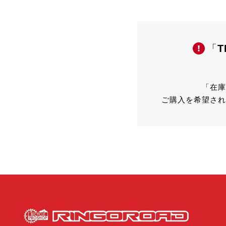
「
T
「在庫
ご購入を希望され