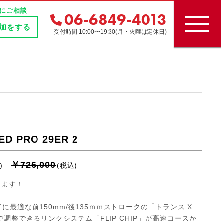
にご相談
06-6849-4013
追加をする
受付時間 10:00〜19:30(月・火曜は定休日)
ED PRO 29ER 2
￥726,000
)
(税込)
ります！
最適な前150mm/後135ｍｍストロークの「トランス X
で調整できるリンクシステム「FLIP CHIP」が高速コースか