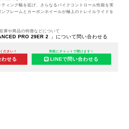
ッティング幅を拡げ、さらなるバイクコントロール性能を実
ボンフレームとカーボンホイールが極上のトレイルライドを
在庫や商品の特徴などについて
ANCED PRO 29ER 2
」について問い合わせる
ください！
気軽にチャットで聞けます！
合わせる
LINEで問い合わせる