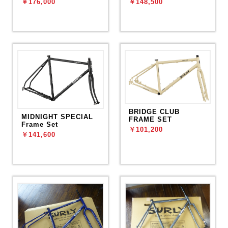
￥176,000
￥148,500
BRIDGE CLUB
MIDNIGHT SPECIAL
FRAME SET
Frame Set
￥101,200
￥141,600