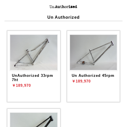
Un Authorized
UnAuthorized 33rpm
Un Authorized 45rpm
7ht
￥189,970
￥189,970