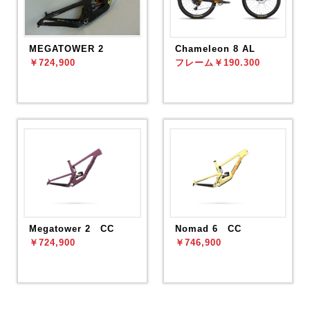
MEGATOWER 2
Chameleon 8 AL
￥724,900
フレーム￥190.300
Megatower 2 CC
Nomad 6 CC
￥724,900
￥746,900