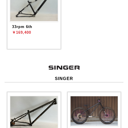
33rpm 6th
￥169,400
SINGER