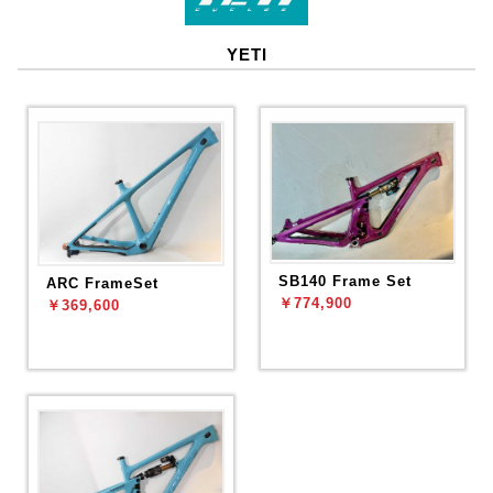
YETI
SB140 Frame Set
ARC FrameSet
￥774,900
￥369,600