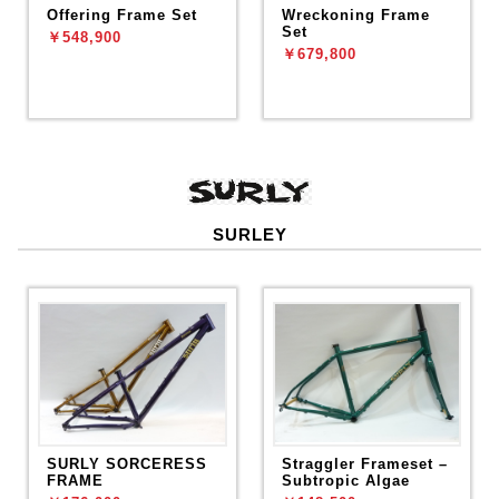
Offering Frame Set
Wreckoning Frame
Set
￥548,900
￥679,800
SURLEY
SURLY SORCERESS
Straggler Frameset –
FRAME
Subtropic Algae