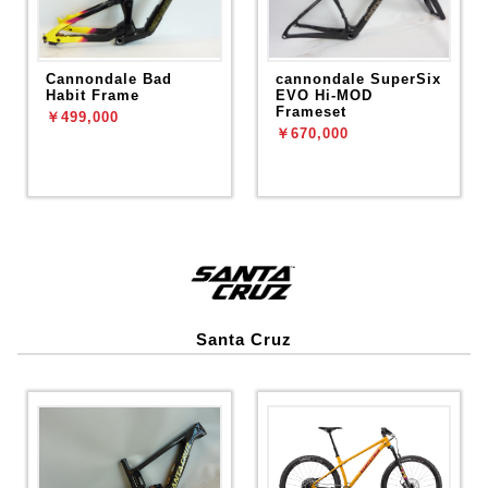
Cannondale Bad
cannondale SuperSix
Habit Frame
EVO Hi-MOD
Frameset
￥499,000
￥670,000
Santa Cruz