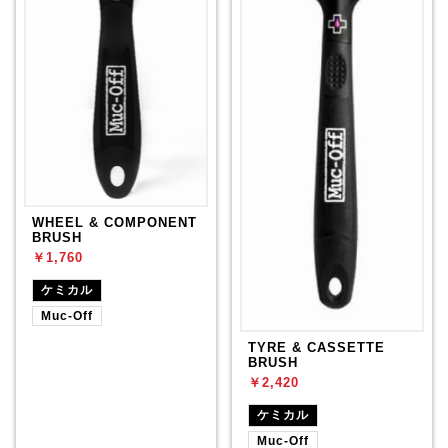
WHEEL & COMPONENT
BRUSH
￥1,760
ケミカル
Muc-Off
TYRE & CASSETTE
BRUSH
￥2,420
ケミカル
Muc-Off