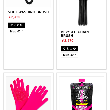
SOFT WASHING BRUSH
￥2,420
ケミカル
Muc-Off
BICYCLE CHAIN
BRUSH
￥2,970
ケミカル
Muc-Off