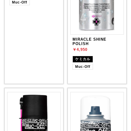
Muc-Off
MIRACLE SHINE
POLISH
￥4,950
ケミカル
Muc-Off