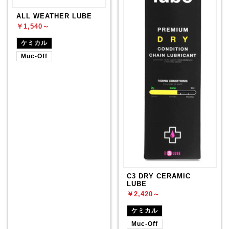
ALL WEATHER LUBE
￥1,540～
ケミカル
Muc-Off
C3 DRY CERAMIC
LUBE
￥2,420～
ケミカル
Muc-Off