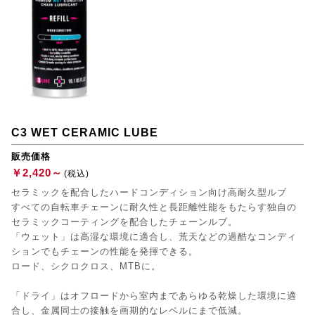
C3 WET CERAMIC LUBE
販売価格
￥2,420～
(税込)
セラミックを配合したハードコンディション向け高耐久型ルブ
すべての自転車チェーンに耐久性と長距離性能をもたらす独自の
セラミックコーティングを配合したチェーンルブ。
「ウェット」は高湿な環境に適合し、荒天などの過酷なコンディ
ションでもチェーンの性能を発揮できる。
ロード、シクロクロス、MTBに。
「ドライ」はオフロードから室内まであらゆる乾燥した環境に適
合し、金属同士の接触を画期的なレベルにまで低減。