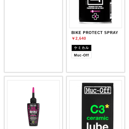
BIKE PROTECT SPRAY
￥2,640
ケミカル
Muc-Off