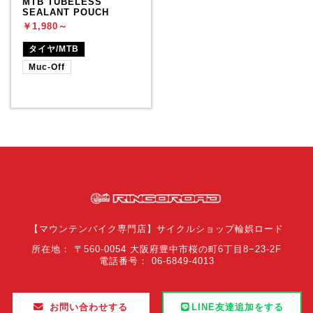
MTB TUBELESS
SEALANT POUCH
￥1,980～
タイヤ/MTB
Muc-Off
【マウンテンバイク専門店】サイクルショップ輪娯ロード
所在地： 〒560-0054 大阪府豊中市桜の町6丁目8−23-2F
電話番号： 06-6849-4013
お問い合わせする
LINE友達追加をする