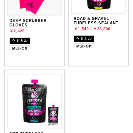
ROAD & GRAVEL
DEEP SCRUBBER
TUBELESS SEALANT
GLOVES
￥1,540～￥28,600
￥2,420
ケミカル
ケミカル
Muc-Off
Muc-Off