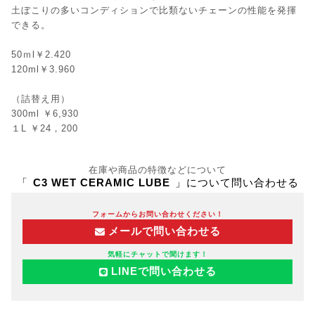
土ぼこりの多いコンディションで比類ないチェーンの性能を発揮
できる。
50ｍl￥2.420
120ml￥3.960
（詰替え用）
300ml ￥6,930
１L ￥24，200
在庫や商品の特徴などについて
「
C3 WET CERAMIC LUBE
」について問い合わせる
フォームからお問い合わせください！
メールで問い合わせる
気軽にチャットで聞けます！
LINEで問い合わせる