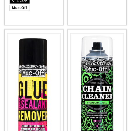
ケミカル
Muc-Off