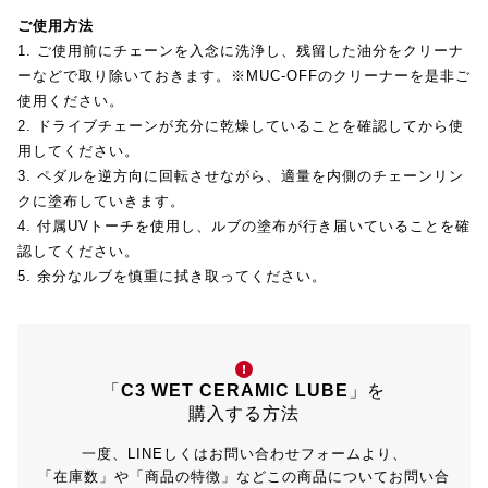
ご使用方法
1. ご使用前にチェーンを入念に洗浄し、残留した油分をクリーナ
ーなどで取り除いておきます。※MUC-OFFのクリーナーを是非ご
使用ください。
2. ドライブチェーンが充分に乾燥していることを確認してから使
用してください。
3. ペダルを逆方向に回転させながら、適量を内側のチェーンリン
クに塗布していきます。
4. 付属UVトーチを使用し、ルブの塗布が行き届いていることを確
認してください。
5. 余分なルブを慎重に拭き取ってください。
「
C3 WET CERAMIC LUBE
」を
購入する方法
一度、LINEしくはお問い合わせフォームより、
「在庫数」や「商品の特徴」などこの商品についてお問い合