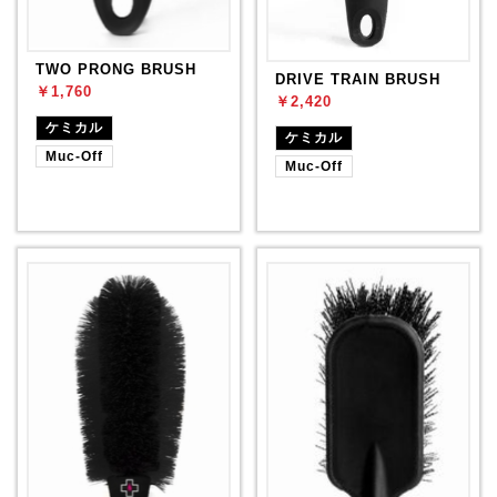
TWO PRONG BRUSH
DRIVE TRAIN BRUSH
￥1,760
￥2,420
ケミカル
ケミカル
Muc-Off
Muc-Off