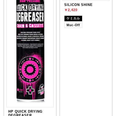
SILICON SHINE
￥2,420
ケミカル
Muc-Off
HP QUICK DRYING
DEGREASER