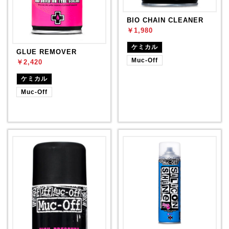
BIO CHAIN CLEANER
￥1,980
ケミカル
GLUE REMOVER
Muc-Off
￥2,420
ケミカル
Muc-Off