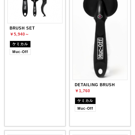
BRUSH SET
￥5,940～
ケミカル
Muc-Off
DETAILING BRUSH
￥1,760
ケミカル
Muc-Off