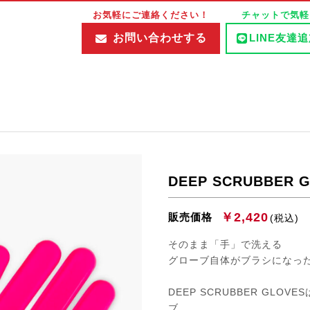
お気軽にご連絡ください！
チャットで気軽
お問い合わせする
LINE友達
DEEP SCRUBBER 
￥2,420
販売価格
(税込)
そのまま「手」で洗える
グローブ自体がブラシになった革新
DEEP SCRUBBER G
ブ。