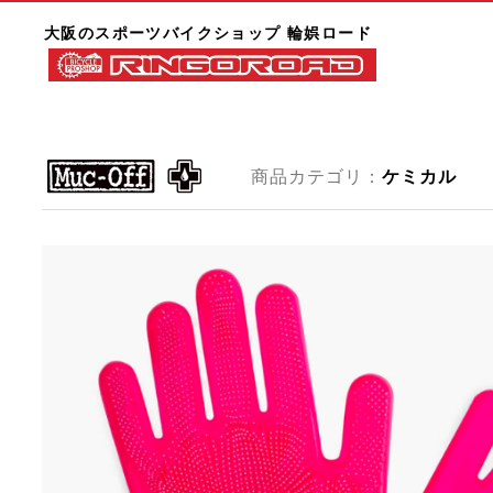
大阪のスポーツバイクショップ 輪娯ロード
商品カテゴリ：
ケミカル