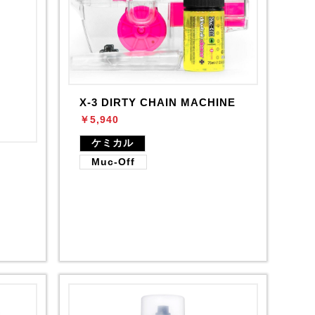
X-3 DIRTY CHAIN MACHINE
￥5,940
ケミカル
Muc-Off