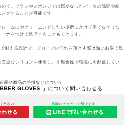
るので、ブラシやスポンジでは届かなったパーツの隙間や細
ニングすることが可能です。
フレームにやクリーニングしたい場所にかけて手でなぞりな
リーナをつけて洗浄することもできます。
まで耐える設計で、グローブの汚れを落とす際は熱いお湯で洗
の安全なシリコンを使用し、非腐食性で環境にも配慮してい
在庫や商品の特徴などについて
UBBER GLOVES
」について問い合わせる
ください！
気軽にチャットで聞けます！
合わせる
LINEで問い合わせる