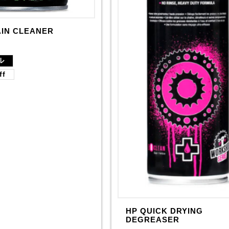
AIN CLEANER
ル
ff
HP QUICK DRYING
DEGREASER