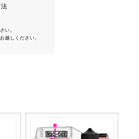
方法
さい。
お越しください。