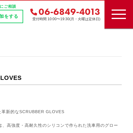
にご相談
06-6849-4013
追加をする
受付時間 10:00〜19:30(月・火曜は定休日)
GLOVES
的なSCRUBBER GLOVES
LOVESは、高強度・高耐久性のシリコンで作られた洗車用のグロー