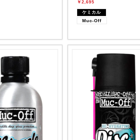
￥2,695
ケミカル
Muc-Off